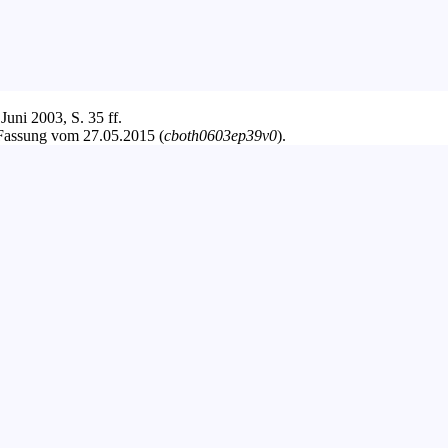
Juni 2003, S. 35 ff.
-Fassung vom 27.05.2015 (
cboth0603ep39v0
).