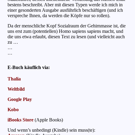
bestens beschreibt. Aber mit diesen Typen werde ich mich in
einer gesonderten Ausgabe ausführlich beschäftigen (und ich
verspreche Ihnen, da werden die Köpfe nur so rollen).
Da der menschliche Kopf Sozialraum der Gehirnmasse ist, die
uns erst zum (potentiellen) Homo sapiens sapiens macht, und
die uns etwa erlaubt, diesen Text zu lesen (und vielleicht auch
zu …
…
…
E-Buch käuflich via:
Thalia
Weltbild
Google Play
Kobo
iBooks Store
(Apple Books)
Und wenn’s unbedingt (Kindle) sein muss(te):