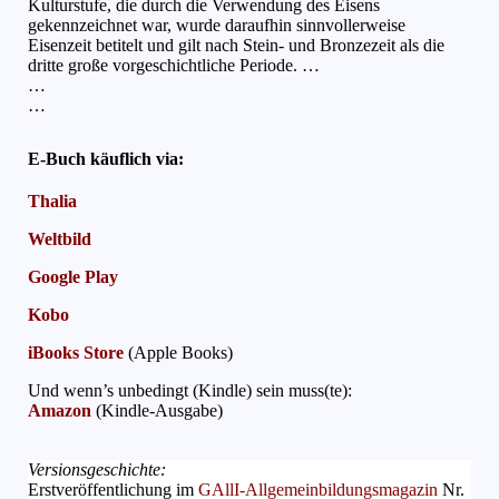
Kulturstufe, die durch die Verwendung des Eisens
gekennzeichnet war, wurde daraufhin sinnvollerweise
Eisenzeit betitelt und gilt nach Stein- und Bronzezeit als die
dritte große vorgeschichtliche Periode. …
…
…
E-Buch käuflich via:
Thalia
Weltbild
Google Play
Kobo
iBooks Store
(Apple Books)
Und wenn’s unbedingt (Kindle) sein muss(te):
Amazon
(Kindle-Ausgabe)
Versionsgeschichte:
Erstveröffentlichung im
GAllI-Allgemeinbildungsmagazin
Nr.